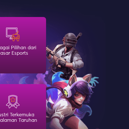
agai Pilihan dari
asar Esports
ustri Terkemuka
alaman Taruhan