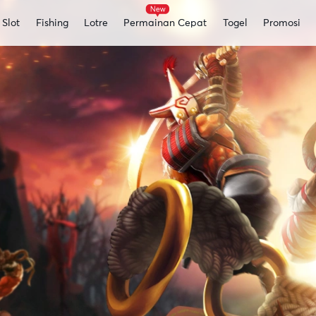
Slot
Fishing
Lotre
Permainan Cepat
Togel
Promosi