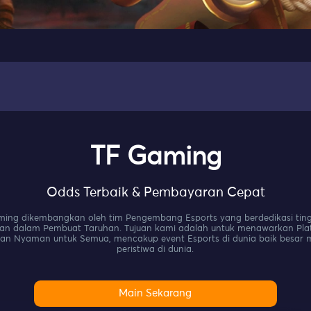
TF Gaming
Odds Terbaik & Pembayaran Cepat
ing dikembangkan oleh tim Pengembang Esports yang berdedikasi tin
an dalam Pembuat Taruhan. Tujuan kami adalah untuk menawarkan Plat
an Nyaman untuk Semua, mencakup event Esports di dunia baik besar 
peristiwa di dunia.
Main Sekarang