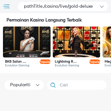
pathTitle./casino/live/gold-deluxe
Permainan Kasino Langsung Terbaik
Popular
Popular
BK8 Salon Prive Baccarat
Lightning Roulette
Meg
Evolution Gaming
Evolution Gaming
Evol
Populariti