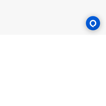
Lesen Permainan
BK8 diuruskan oleh Mettlemind Tech Ltd., nombor pendaftaran:
15779, dengan alamat berdaftar di Hamchako, Mutsamudu,
Pulau Autonomi Anjouan, Kesatuan Comoros. BK8 berlesen dan
dikawal selia oleh Kerajaan Pulau Autonomi Anjouan, Kesatuan