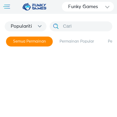
Funky Games
Populariti
Semua Permainan
Permainan Popular
Perm