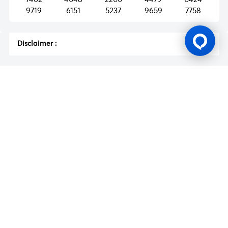
9719
6151
5237
9659
7758
Disclaimer
:
Lesen Permainan
BK8 diuruskan oleh Mettlemind Tech Ltd., nombor pendaftaran:
15779, dengan alamat berdaftar di Hamchako, Mutsamudu,
Pulau Autonomi Anjouan, Kesatuan Comoros. BK8 berlesen dan
dikawal selia oleh Kerajaan Pulau Autonomi Anjouan, Kesatuan
Comoros dan beroperasi dengan Lesen No.: ALSI-202504032-
FI2. BK8 telah mematuhi semua keperluan peraturan dan