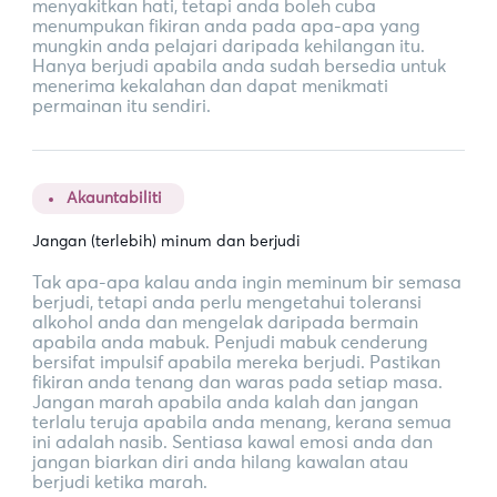
menyakitkan hati, tetapi anda boleh cuba
menumpukan fikiran anda pada apa-apa yang
mungkin anda pelajari daripada kehilangan itu.
Hanya berjudi apabila anda sudah bersedia untuk
menerima kekalahan dan dapat menikmati
permainan itu sendiri.
Akauntabiliti
Jangan (terlebih) minum dan berjudi
Tak apa-apa kalau anda ingin meminum bir semasa
berjudi, tetapi anda perlu mengetahui toleransi
alkohol anda dan mengelak daripada bermain
apabila anda mabuk. Penjudi mabuk cenderung
bersifat impulsif apabila mereka berjudi. Pastikan
fikiran anda tenang dan waras pada setiap masa.
Jangan marah apabila anda kalah dan jangan
terlalu teruja apabila anda menang, kerana semua
ini adalah nasib. Sentiasa kawal emosi anda dan
jangan biarkan diri anda hilang kawalan atau
berjudi ketika marah.