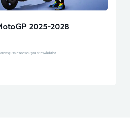
 MotoGP 2025-2028
แลของรัฐบาลเกาะอิสระอันจูอัน สหภาพโคโมโรส