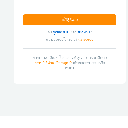
เข้าสู่ระบบ
ลืม
ยูสเซอร์เนม
หรือ
รหัสผ่าน
?
ยังไม่มีบัญชีใช่หรือไม่?
สร้างบัญชี
หากคุณพบปัญหาใด ๆ ขณะเข้าสู่ระบบ, กรุณาติดต่อ
เจ้าหน้าที่ฝ่ายบริการลูกค้า
เพื่อขอความช่วยเหลือ
เพิ่มเติม