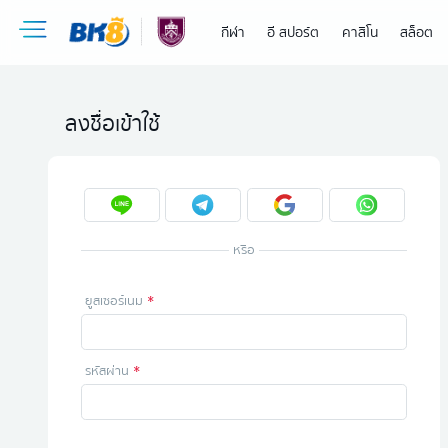
กีฬา
อี สปอร์ต
คาสิโน
สล็อต
ลงชื่อเข้าใช้
หรือ
ยูสเซอร์เนม
รหัสผ่าน