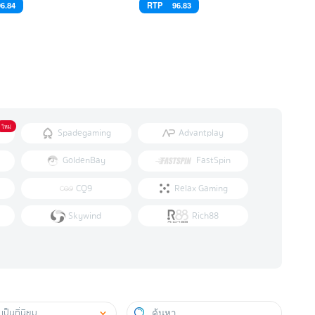
96.84
RTP
96.83
ใหม่
Spadegaming
Advantplay
GoldenBay
FastSpin
CQ9
Relax Gaming
Skywind
Rich88
เป็นที่นิยม