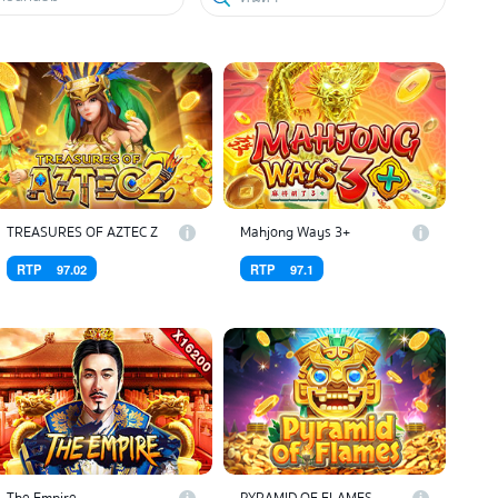
TREASURES OF AZTEC Z
Mahjong Ways 3+
RTP
97.02
RTP
97.1
The Empire
PYRAMID OF FLAMES