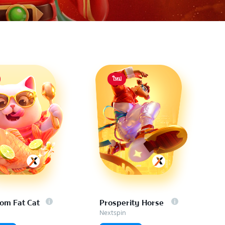
ใหม่
om Fat Cat
Prosperity Horse
n
Nextspin