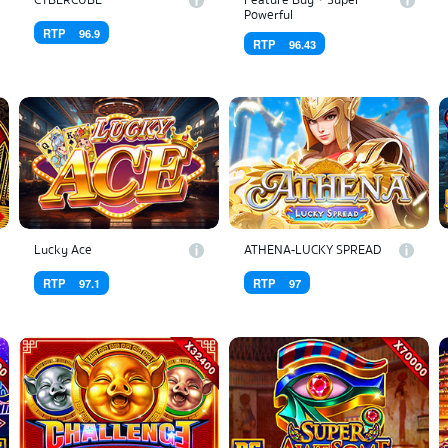
Powerful
RTP
96.9
RTP
96.43
ATHENA-LUCKY SPREAD
Lucky Ace
RTP
97
RTP
97.1