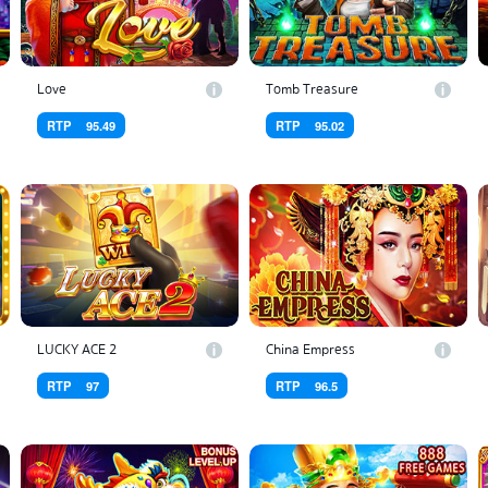
Love
Tomb Treasure
RTP
95.49
RTP
95.02
LUCKY ACE 2
China Empress
RTP
97
RTP
96.5