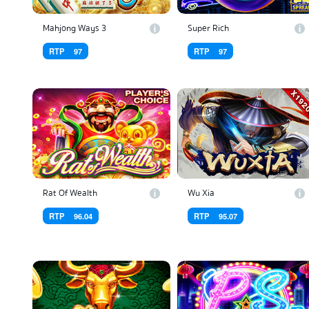
Mahjong Ways 3
Super Rich
RTP
97
RTP
97
Rat Of Wealth
Wu Xia
RTP
96.04
RTP
95.07