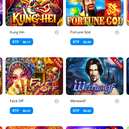
Kung Hei
Fortune God
RTP
96.11
RTP
95.64
Face Off
Werewolf
RTP
95.41
RTP
95.62