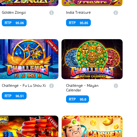
Golden Zongzi
India Treasure
RTP
95.06
RTP
95.85
Challenge・Fu Lu Shou Xi
Challenge・Mayan
Calendar
RTP
96.51
RTP
95.8