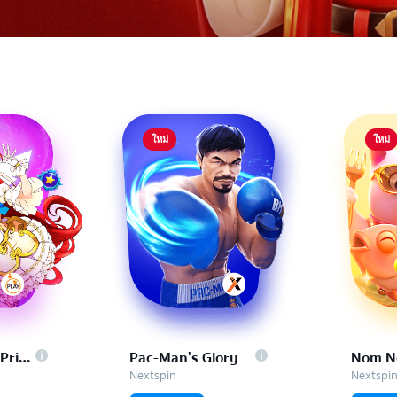
ใหม่
ใหม่
BK8 Starlight Princess
Pac-Man's Glory
Nom N
Nextspin
Nextspi