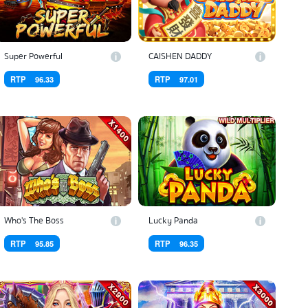
Super Powerful
CAISHEN DADDY
RTP
96.33
RTP
97.01
Who's The Boss
Lucky Panda
RTP
95.85
RTP
96.35