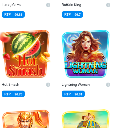
Lucky Gems
Buffalo King
RTP
96.81
RTP
96.7
Hot Smash
Lightning Woman
RTP
96.75
RTP
96.81