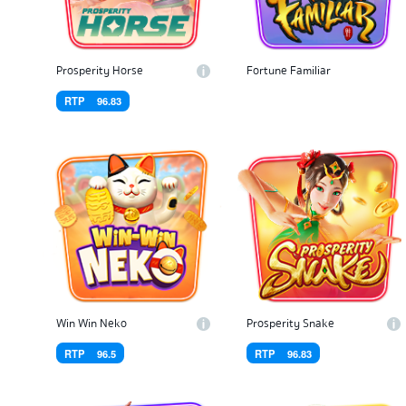
Prosperity Horse
Fortune Familiar
RTP
96.83
Win Win Neko
Prosperity Snake
RTP
96.5
RTP
96.83