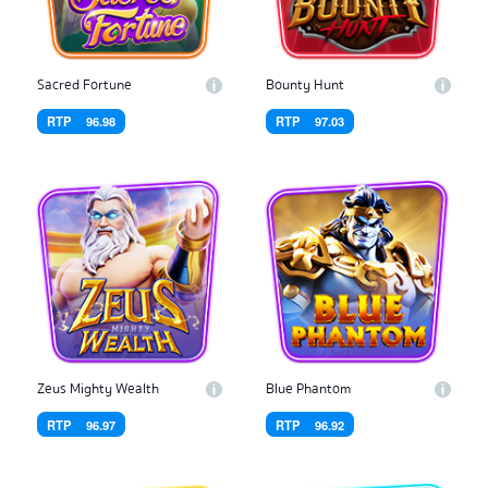
Sacred Fortune
Bounty Hunt
RTP
96.98
RTP
97.03
Zeus Mighty Wealth
Blue Phantom
RTP
96.97
RTP
96.92