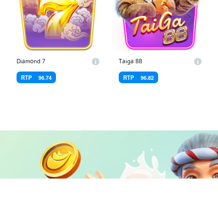
Diamond 7
Taiga 88
RTP
96.74
RTP
96.82