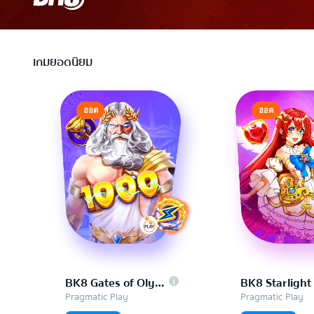
เกมยอดนิยม
ฮอต
ฮอต
BK8 Gates of Olympus 1000
Pragmatic Play
Pragmatic Play