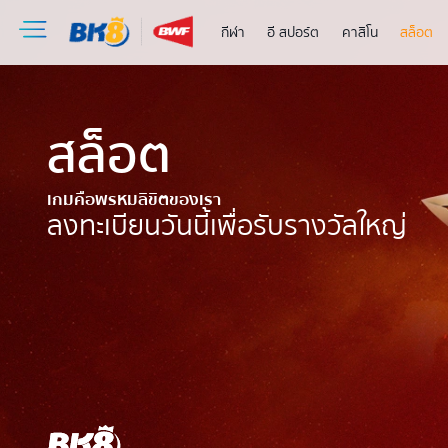
กีฬา
อี สปอร์ต
คาสิโน
สล็อต
สล็อต
เกมคือพรหมลิขิตของเรา
ลงทะเบียนวันนี้เพื่อรับรางวัลใหญ่