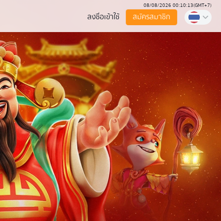
08/08/2026 00:10:15
(
GMT+7
)
ลงชื่อเข้าใช้
สมัครสมาชิก