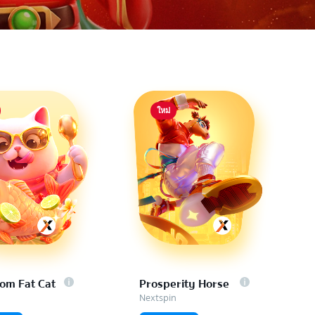
ใหม่
om Fat Cat
Prosperity Horse
n
Nextspin