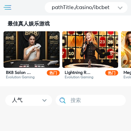
pathTitle./casino/ibcbet
最佳真人娱乐游戏
热门
热门
BK8 Salon Prive Baccarat
Lightning Roulette
Meg
Evolution Gaming
Evolution Gaming
Evol
人气